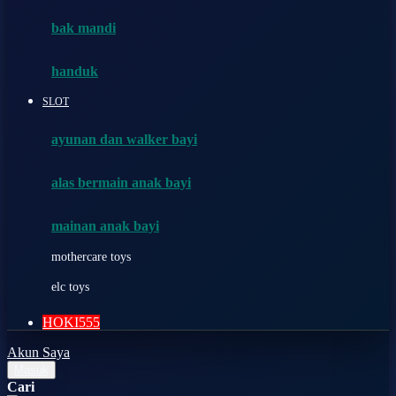
Moby
bak mandi
Momami
handuk
Mothercare
SLOT
Mustela
ayunan dan walker bayi
My Buddy Tag
My K
alas bermain anak bayi
N
mainan anak bayi
Naif
mothercare toys
Nike
elc toys
Nordic Natural
HOKI555
Nuby
Akun Saya
Nuna
Masuk
Cari