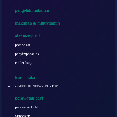
Joie
pengolah makanan
Joolz
Jujube
makanan & multivitamin
K
alat menyusui
Kiddycuts
pompa asi
Kumon
penyimpanan asi
L
cooler bags
Leapfrog
kursi makan
Leclerc
PRESFEKTIF INFRASTRUKTUR
Lee Vierra
Lillebaby
perawatan bayi
Little Bird Told Me
perawatan kulit
Little Miss Janis
Sunscreen