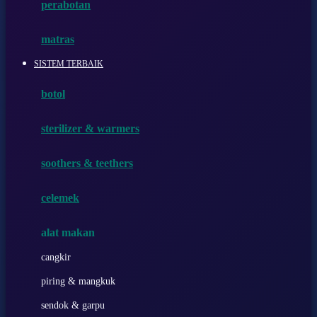
perabotan
Happy Tummy
Hauck
matras
Havaianas
SISTEM TERBAIK
Hegen
botol
Hot Wheels
sterilizer & warmers
Hybrid
soothers & teethers
I
Inlacta DHA
celemek
Interlac
alat makan
Ivenet
cangkir
J
piring & mangkuk
Jack N Jill
sendok & garpu