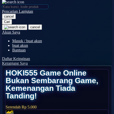
O
Pencarian Lanjutan
Oh Ma Grain
cancel
Okiedog
Cari
cancel
P
Akun Saya
Masuk / buat akun
Peachy
buat akun
Bantuan
Phil & Ted's
Daftar Keinginan
Philips Avent
Keranjang Saya
Pigeon
HOKI555 Game Online
Playgro
Bukan Sembarang Game,
Poled Global
Kemenangan Tiada
Ponycycle
Tanding!
Puma
Serendah
Rp 5.000
Pureats