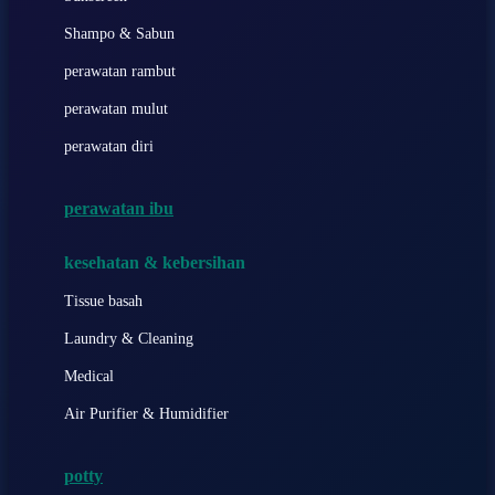
London Taxi
Shampo & Sabun
Love To Dream
perawatan rambut
perawatan mulut
M
perawatan diri
Magformers
Mama's Choice
perawatan ibu
Mamas&Papas
kesehatan & kebersihan
Mamaway
Tissue basah
Maxi Cosi
Laundry & Cleaning
Megabloks
Medical
Micro
Air Purifier & Humidifier
MiDeer
Mimi & Lula
potty
Mini Monkey