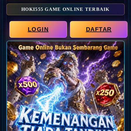
Twistshake
HOKI555 GAME ONLINE TERBAIK
TY Toys
LOGIN
DAFTAR
U
V
Veja
Vitaflow
Vtech
W
Waterland
Wellness
X